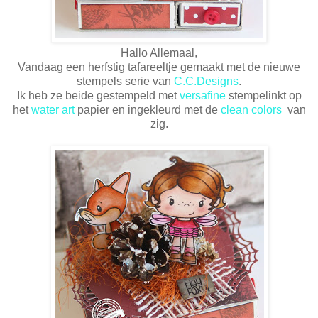
Hallo Allemaal,
Vandaag een herfstig tafareeltje gemaakt met de nieuwe
stempels serie van
C.C.Designs
.
Ik heb ze beide gestempeld met
versafine
stempelinkt op
het
water art
papier en ingekleurd met de
clean colors
van
zig.