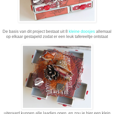
De basis van dit project bestaat uit 8
kleine doosjes
allemaal
op elkaar gestapeld zodat er een leuk tafereeltje ontstaat
uiteraard kunnen alle laadjes open, en zou je hier een klein