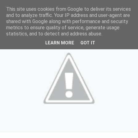
This site uses cookies from Google to deliver its services
and to analyze traffic. Your IP address and user-agent are
shared with Google along with performance and security
metrics to ensure quality of service, generate usage
statistics, and to detect and address abuse.
LEARN MORE
GOT IT