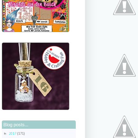
Blog posts...
2017
(171)
►