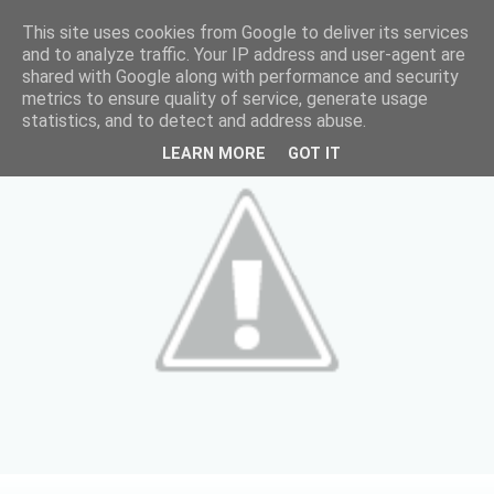
This site uses cookies from Google to deliver its services
and to analyze traffic. Your IP address and user-agent are
shared with Google along with performance and security
metrics to ensure quality of service, generate usage
statistics, and to detect and address abuse.
LEARN MORE
GOT IT