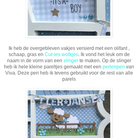
Ik heb de overgebleven vakjes versierd met een olifant ,
schaap, gras en
Cut-ies wolkjes
. Ik vond het leuk om de
naam in de vorm van een
slinger
te maken. Op de slinger
heb ik hele kleine pareltjes gemaakt met een
perlenpen
van
Viva. Deze pen heb ik tevens gebruikt voor de rest van alle
parels