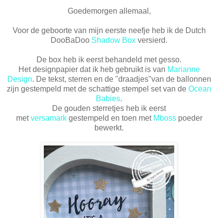
Goedemorgen allemaal,
Voor de geboorte van mijn eerste neefje heb ik de Dutch
DooBaDoo
Shadow Box
versierd.
De box heb ik eerst behandeld met gesso.
Het designpapier dat ik heb gebruikt is van
Marianne
Design
. De tekst, sterren en de "draadjes"van de ballonnen
zijn gestempeld met de schattige stempel set van de
Ocean
Babies
.
De gouden sterretjes heb ik eerst
met
versamark
gestempeld en toen met
Mboss
poeder
bewerkt.