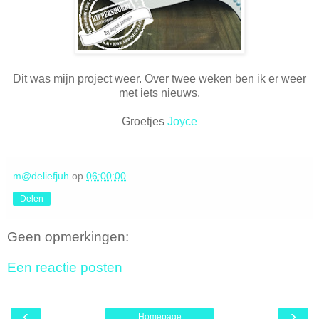
Dit was mijn project weer. Over twee weken ben ik er weer
met iets nieuws.
Groetjes
Joyce
m@deliefjuh
op
06:00:00
Delen
Geen opmerkingen:
Een reactie posten
‹
›
Homepage