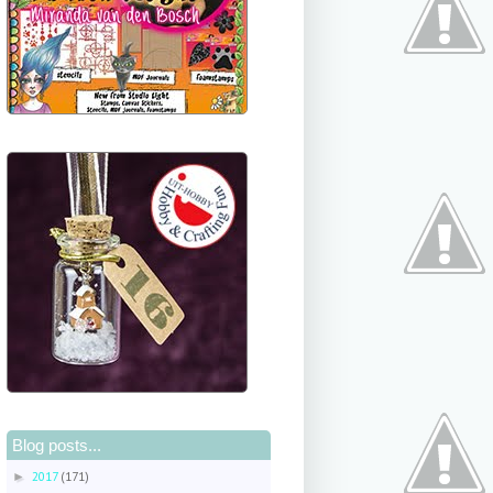
Blog posts...
2017
(171)
►