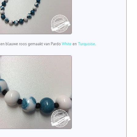
een blauwe roos gemaakt van Pardo
White
en
Turquoise
.