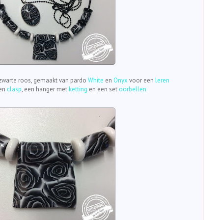
 zwarte roos, gemaakt van pardo
White
en
Onyx
voor een
leren
en
clasp
, een hanger met
ketting
en een set
oorbellen