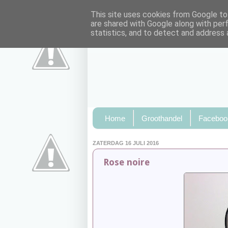
This site uses cookies from Google to 
are shared with Google along with per
statistics, and to detect and address 
Home
Groothandel
Faceboo
ZATERDAG 16 JULI 2016
Rose noire