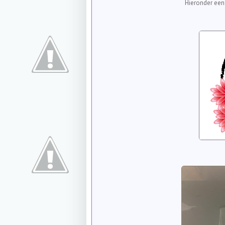
Hieronder een 