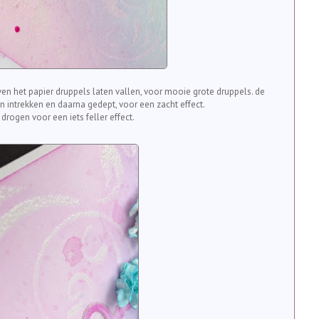
ven het papier druppels laten vallen, voor mooie grote druppels. de
n intrekken en daarna gedept, voor een zacht effect.
 drogen voor een iets feller effect.