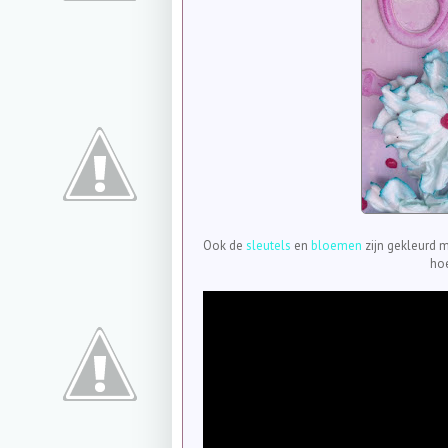
Ook de
sleutels
en
bloemen
zijn gekleurd m
ho