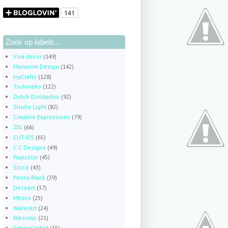
Zoek op labels...
Viva decor
(149)
Marianne Design
(142)
JoyCrafts
(128)
Tsukineko
(122)
Dutch Doobadoo
(92)
Studio Light
(82)
Creative Expressions
(79)
ZIG
(66)
CUT-IES
(65)
C.C.Designs
(49)
Papicolor
(45)
Sizzix
(43)
Penny Black
(39)
DecoArt
(37)
Mboss
(25)
WaterArt
(24)
fabscrap
(21)
Faber Castell
(15)