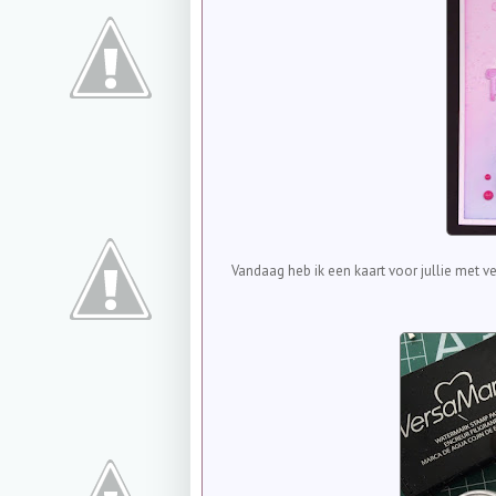
Vandaag heb ik een kaart voor jullie met 