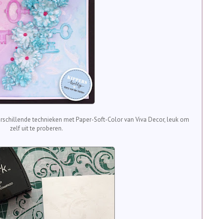
verschillende technieken met Paper-Soft-Color van Viva Decor, leuk om
zelf uit te proberen.