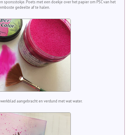
n sponsstokje. Poets met een doekje over het papier om PSC van het
emboste gedeelte af te halen.
n werkblad aangebracht en verdund met wat water.