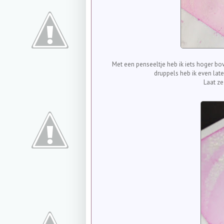
Met een penseeltje heb ik iets hoger bo
druppels heb ik even late
Laat ze