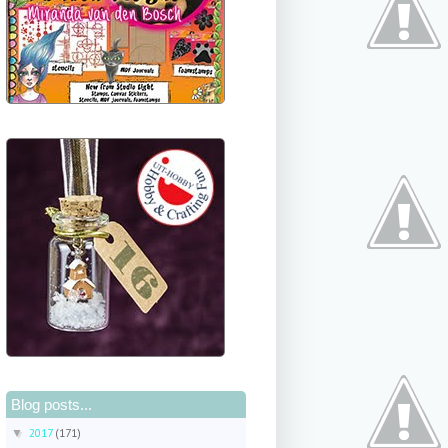
Blog posts...
2017
(171)
▼