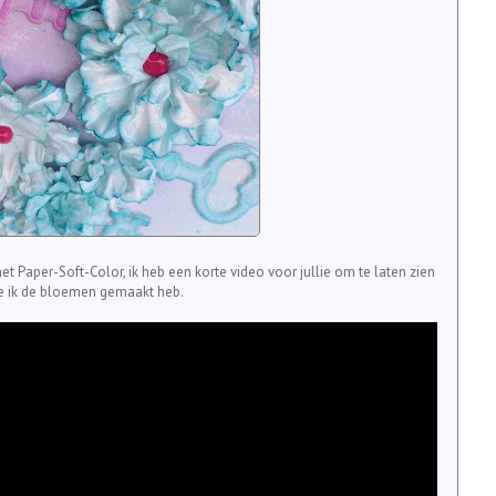
et Paper-Soft-Color, ik heb een korte video voor jullie om te laten zien
e ik de bloemen gemaakt heb.