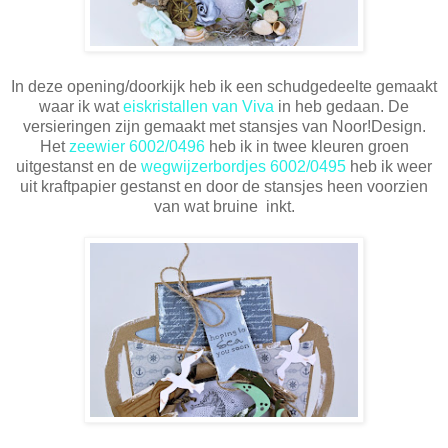
In deze opening/doorkijk heb ik een schudgedeelte gemaakt
waar ik wat
eiskristallen van Viva
in heb gedaan. De
versieringen zijn gemaakt met stansjes van Noor!Design.
Het
zeewier 6002/0496
heb ik in twee kleuren groen
uitgestanst en de
wegwijzerbordjes 6002/0495
heb ik weer
uit kraftpapier gestanst en door de stansjes heen voorzien
van wat bruine inkt.