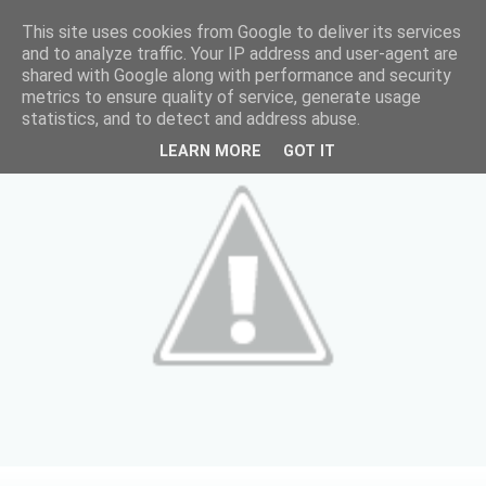
This site uses cookies from Google to deliver its services
and to analyze traffic. Your IP address and user-agent are
shared with Google along with performance and security
metrics to ensure quality of service, generate usage
statistics, and to detect and address abuse.
LEARN MORE
GOT IT