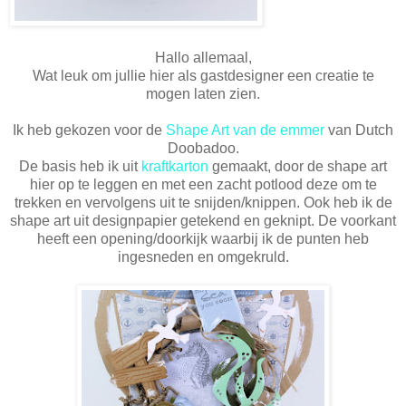
Hallo allemaal,
Wat leuk om jullie hier als gastdesigner een creatie te
mogen laten zien.
Ik heb gekozen voor de
Shape Art van de emmer
van Dutch
Doobadoo.
De basis heb ik uit
kraftkarton
gemaakt, door de shape art
hier op te leggen en met een zacht potlood deze om te
trekken en vervolgens uit te snijden/knippen. Ook heb ik de
shape art uit designpapier getekend en geknipt. De voorkant
heeft een opening/doorkijk waarbij ik de punten heb
ingesneden en omgekruld.