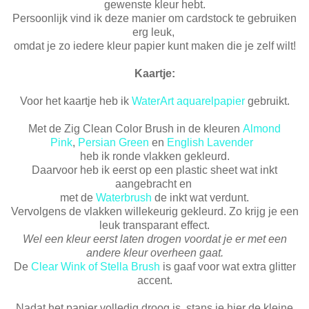
gewenste kleur hebt.
Persoonlijk vind ik deze manier om cardstock te gebruiken
erg leuk,
omdat je zo iedere kleur papier kunt maken die je zelf wilt!
Kaartje:
Voor het kaartje heb ik
WaterArt aquarelpapier
gebruikt.
Met de Zig Clean Color Brush in de kleuren
Almond
Pink
,
Persian Green
en
English Lavender
heb ik ronde vlakken gekleurd.
Daarvoor heb ik eerst op een plastic sheet wat inkt
aangebracht en
met de
Waterbrush
de inkt wat verdunt.
Vervolgens de vlakken willekeurig gekleurd. Zo krijg je een
leuk transparant effect.
Wel een kleur eerst laten drogen voordat je er met een
andere kleur overheen gaat.
De
Clear Wink of Stella Brush
is gaaf voor wat extra glitter
accent.
Nadat het papier volledig droog is, stans je hier de kleine