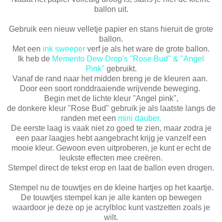
ballon uit.
Gebruik een nieuw velletje papier en stans hieruit de grote
ballon.
Met een
ink sweeper
verf je als het ware de grote ballon.
Ik heb de
Memento Dew Drop's "Rose Bud" & "Angel
Pink"
gebruikt.
Vanaf de rand naar het midden breng je de kleuren aan.
Door een soort ronddraaiende wrijvende beweging.
Begin met de lichte kleur "Angel pink",
de donkere kleur "Rose Bud" gebruik je als laatste langs de
randen met een
mini dauber.
De eerste laag is vaak niet zo goed te zien, maar zodra je
een paar laagjes hebt aangebracht krijg je vanzelf een
mooie kleur. Gewoon even uitproberen, je kunt er echt de
leukste effecten mee creëren.
Stempel direct de tekst erop en laat de ballon even drogen.
Stempel nu de touwtjes en de kleine hartjes op het kaartje.
De touwtjes stempel kan je alle kanten op bewegen
waardoor je deze op je acrylbloc kunt vastzetten zoals je
wilt.