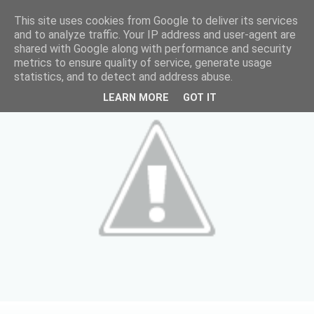
This site uses cookies from Google to deliver its services
and to analyze traffic. Your IP address and user-agent are
shared with Google along with performance and security
metrics to ensure quality of service, generate usage
statistics, and to detect and address abuse.
LEARN MORE
GOT IT