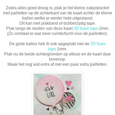
Zodra alles goed droog is, plak je het kleine zakje/pocket
met pailletten op de achterkant van de kaart achter de kleine
ballon welke je eerder hebt uitgestanst.
Dit kan met plakband of dubbelzijdig tape.
Plak langs de randen van deze kaart
3D foam tape
2mm.
(Zo ontstaat er wat meer ruimte/lucht voor de pailletten).
De grote ballon heb ik ook opgeplakt met de
3D foam
tape
1mm.
Plak nu de beide achtergronden op elkaar en de kaart daar
bovenop.
Maak het nog wat extra af met een paar extra pailletten.