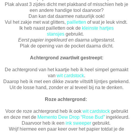
Plak alvast 3 zijdes dicht met plakband of misschien heb je
een andere handige tool daarvoor?
Dan kan dat daarmee natuurlijk ook!
Vul het zakje met wat glitters,
pailletten
of wat je leuk vindt.
Ik heb naast pailletten ook de
kleinste hartjes
stansjes
gebruikt.
Eerst papier ingekleurd en daarna uitgestanst.
Plak de opening van de pocket daarna dicht.
Achtergrond zwart/wit gestreept:
De achtergrond van het kaartje heb ik heel simpel gemaakt
van
wit cardstock
.
Daarop heb ik met een dikke zwarte viltstift lijntjes getekend.
Uit de losse hand, zonder er al teveel bij na te denken.
Roze achtergrond:
Voor de roze achtergrond heb ik ook
wit cardstock
gebruikt
en deze met de
Memento Dew Drop “Rose Bud”
ingekleurd.
Daarvoor heb ik een
ink sweeper
gebruikt.
Wrijf hiermee een paar keer over het papier totdat je de