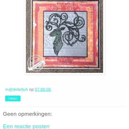
m@deliefjuh
op
07:00:00
Delen
Geen opmerkingen:
Een reactie posten