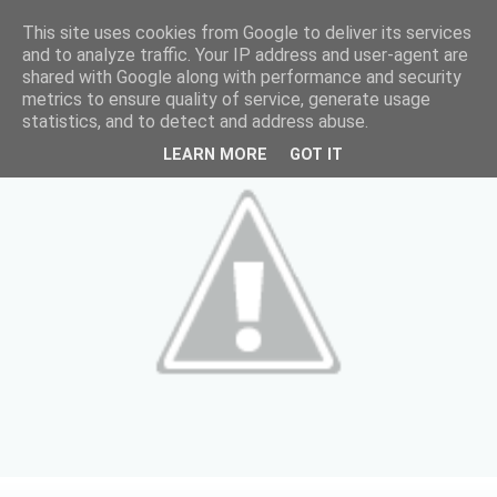
This site uses cookies from Google to deliver its services
and to analyze traffic. Your IP address and user-agent are
shared with Google along with performance and security
metrics to ensure quality of service, generate usage
statistics, and to detect and address abuse.
LEARN MORE
GOT IT