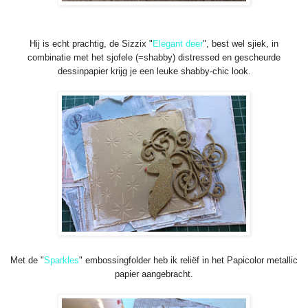
Hij is echt prachtig, de Sizzix "
Elegant deer
", best wel sjiek, in
combinatie met het sjofele (=shabby) distressed en gescheurde
dessinpapier krijg je een leuke shabby-chic look.
Met de "
Sparkles
" embossingfolder heb ik reliëf in het Papicolor metallic
papier aangebracht.