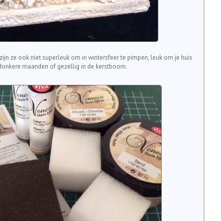
 zijn ze ook niet superleuk om in wintersfeer te pimpen, leuk om je huis
 donkere maanden of gezellig in de kerstboom.