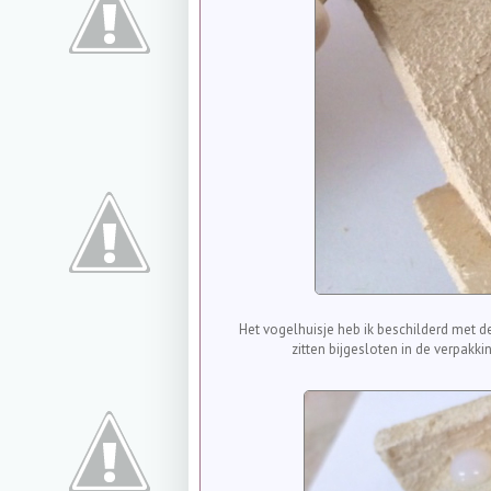
Het vogelhuisje heb ik beschilderd met de
zitten bijgesloten in de verpakk