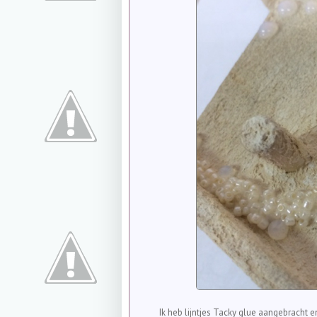
Ik heb lijntjes Tacky glue aangebracht e