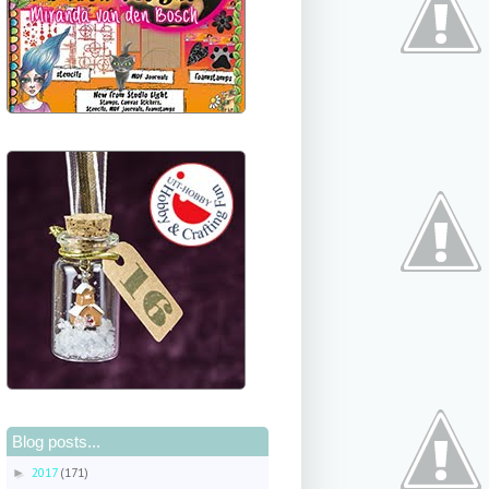
Blog posts...
2017
(171)
►