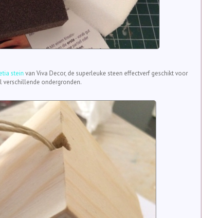
tia stein
van Viva Decor, de superleuke steen effectverf geschikt voor
l verschillende ondergronden.