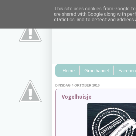
This site uses cookies from Google to 
are shared with Google along with per
statistics, and to detect and address 
Home
Groothandel
Faceboo
DINSDAG 4 OKTOBER 2016
Vogelhuisje