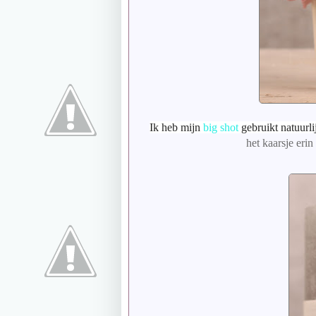
Ik heb mijn
big shot
gebruikt natuurl
het kaarsje eri