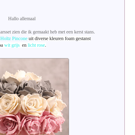
Hallo allemaal
arsset zien die ik gemaakt heb met een kerst stans.
Holtz Pincone
uit diverse kleuren foam gestanst
oa
wit
grijs
en
licht rose
.