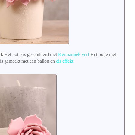
ijk
Het potje is geschilderd met
Kermamiek verf
Het potje met
n is gemaakt met een ballon en
eis effekt