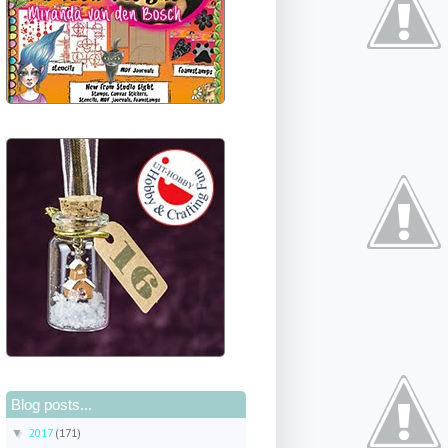
Blog posts...
2017
(171)
▼