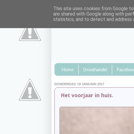
This site uses cookies from Google to 
are shared with Google along with per
statistics, and to detect and address 
Home
Groothandel
Faceboo
DONDERDAG 19 JANUARI 2017
Het voorjaar in huis.