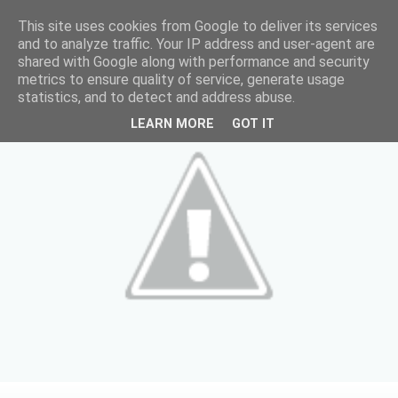
This site uses cookies from Google to deliver its services
and to analyze traffic. Your IP address and user-agent are
shared with Google along with performance and security
metrics to ensure quality of service, generate usage
statistics, and to detect and address abuse.
LEARN MORE
GOT IT