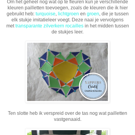
Om het geheel nog wat op te fleuren kun je verschillende
kleuren pailletten toevoegen, zoals de kleuren die ik hier
gebruikt heb:
turquoise
,
lichtgroen
en
groen
, die je tussen
elk stukje imitatieleer voegt. Deze naai je vervolgens
met
transparante zilverkern rocailles
in het midden tussen
de stukjes leer.
Ten slotte heb ik verspreid over de tas nog wat pailletten
vastgenaaid.