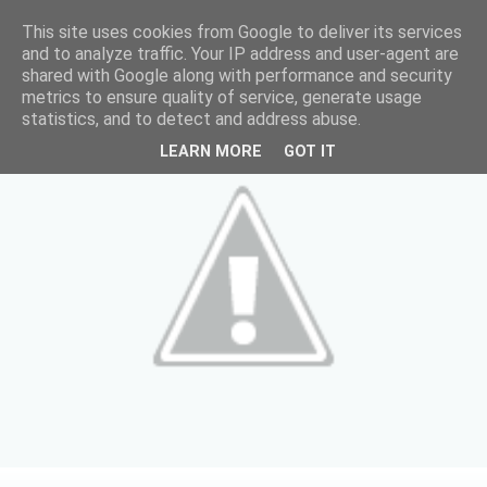
This site uses cookies from Google to deliver its services
and to analyze traffic. Your IP address and user-agent are
shared with Google along with performance and security
metrics to ensure quality of service, generate usage
statistics, and to detect and address abuse.
LEARN MORE
GOT IT